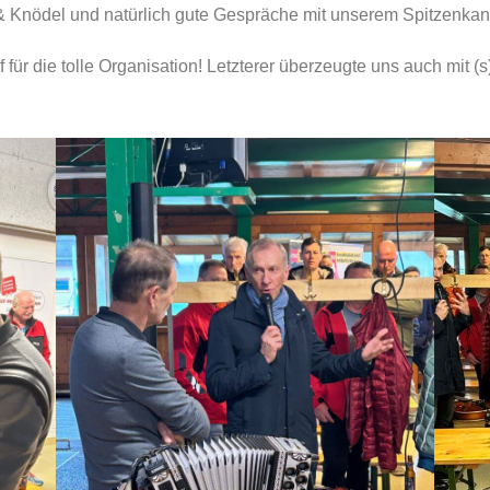
 Knödel und natürlich gute Gespräche mit unserem Spitzenkand
ür die tolle Organisation! Letzterer überzeugte uns auch mit (