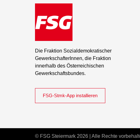
Die Fraktion Sozialdemokratischer
GewerkschafterInnen, die Fraktion
innerhalb des Österreichischen
Gewerkschaftsbundes.
FSG-Stmk-App installieren
© FSG Steiermark 2026 | Alle Rechte vorbehalt