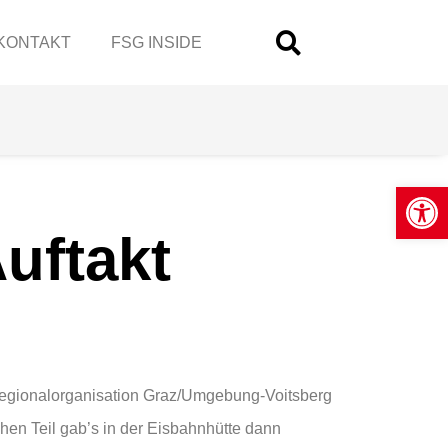
KONTAKT
FSG INSIDE
Open
uftakt
 Regionalorganisation Graz/Umgebung-Voitsberg
chen Teil gab’s in der Eisbahnhütte dann