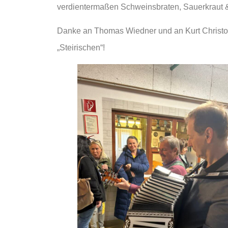
verdientermaßen Schweinsbraten, Sauerkraut &
Danke an Thomas Wiedner und an Kurt Christof f
„Steirischen“!