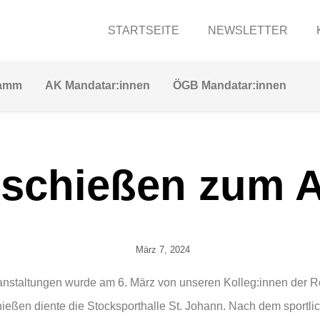
STARTSEITE
NEWSLETTER
ramm
AK Mandatar:innen
ÖGB Mandatar:innen
schießen zum A
März 7, 2024
ranstaltungen wurde am 6. März von unseren Kolleg:innen der
hießen diente die Stocksporthalle St. Johann. Nach dem sportli