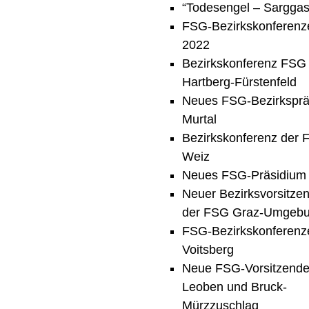
“Todesengel – Sargga
FSG-Bezirkskonferenz
2022
Bezirkskonferenz FSG
Hartberg-Fürstenfeld
Neues FSG-Bezirksprä
Murtal
Bezirkskonferenz der
Weiz
Neues FSG-Präsidium
Neuer Bezirksvorsitze
der FSG Graz-Umgeb
FSG-Bezirkskonferenz
Voitsberg
Neue FSG-Vorsitzende
Leoben und Bruck-
Mürzzuschlag