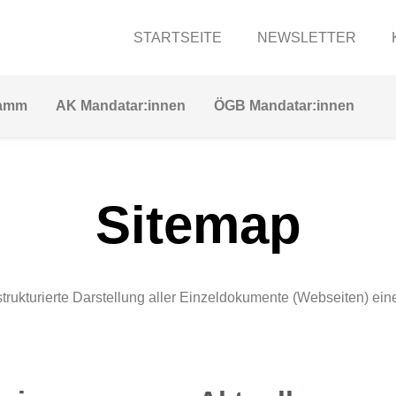
STARTSEITE
NEWSLETTER
ramm
AK Mandatar:innen
ÖGB Mandatar:innen
Sitemap
trukturierte Darstellung aller Einzeldokumente (Webseiten) eines