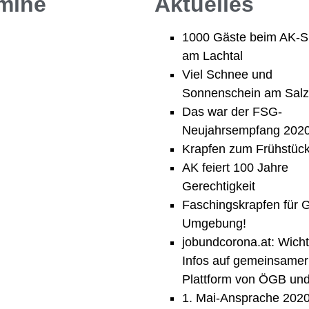
mine
Aktuelles
1000 Gäste beim AK-S
am Lachtal
Viel Schnee und
Sonnenschein am Salzs
Das war der FSG-
Neujahrsempfang 2020
Krapfen zum Frühstück
AK feiert 100 Jahre
Gerechtigkeit
Faschingskrapfen für 
Umgebung!
jobundcorona.at: Wicht
Infos auf gemeinsamer
Plattform von ÖGB un
1. Mai-Ansprache 202