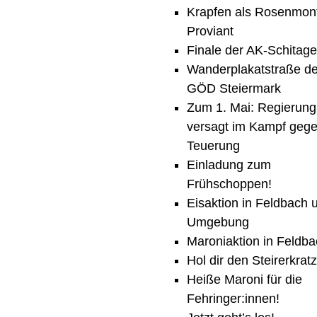
Krapfen als Rosenmon
Proviant
Finale der AK-Schitage
Wanderplakatstraße d
GÖD Steiermark
Zum 1. Mai: Regierung
versagt im Kampf geg
Teuerung
Einladung zum
Frühschoppen!
Eisaktion in Feldbach 
Umgebung
Maroniaktion in Feldb
Hol dir den Steirerkratz
Heiße Maroni für die
Fehringer:innen!