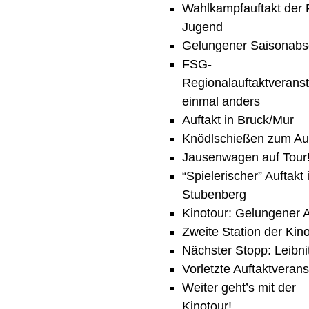
Wahlkampfauftakt der
Jugend
Gelungener Saisonabs
FSG-
Regionalauftaktveranst
einmal anders
Auftakt in Bruck/Mur
Knödlschießen zum Auf
Jausenwagen auf Tour
“Spielerischer” Auftakt 
Stubenberg
Kinotour: Gelungener A
Zweite Station der Kin
Nächster Stopp: Leibni
Vorletzte Auftaktverans
Weiter geht’s mit der
Kinotour!