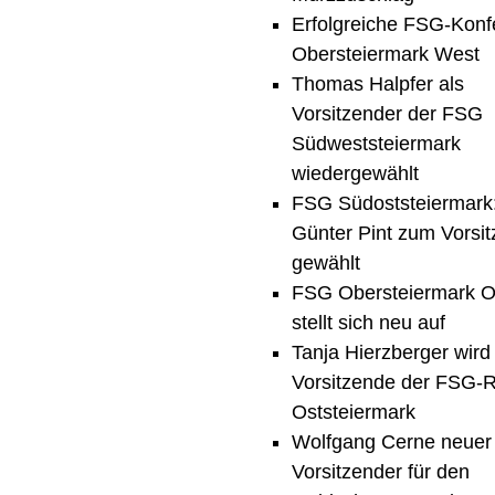
Erfolgreiche FSG-Konf
Obersteiermark West
Thomas Halpfer als
Vorsitzender der FSG
Südweststeiermark
wiedergewählt
FSG Südoststeiermark
Günter Pint zum Vorsi
gewählt
FSG Obersteiermark O
stellt sich neu auf
Tanja Hierzberger wird
Vorsitzende der FSG-
Oststeiermark
Wolfgang Cerne neuer
Vorsitzender für den