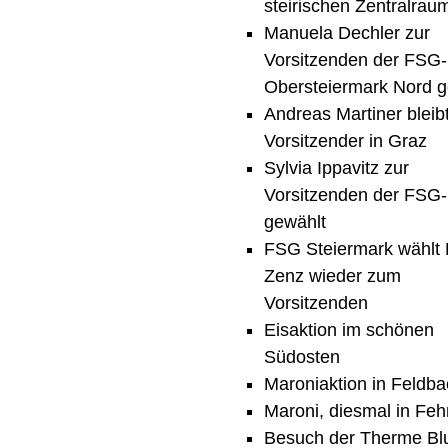
steirischen Zentralrau
Manuela Dechler zur
Vorsitzenden der FSG
Obersteiermark Nord g
Andreas Martiner bleib
Vorsitzender in Graz
Sylvia Ippavitz zur
Vorsitzenden der FSG
gewählt
FSG Steiermark wählt 
Zenz wieder zum
Vorsitzenden
Eisaktion im schönen
Südosten
Maroniaktion in Feldb
Maroni, diesmal in Feh
Besuch der Therme B