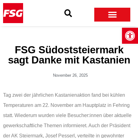
Skip
Skip
Site
to
to
map
Content
navigation
Open
FSG Südoststeiermark
sagt Danke mit Kastanien
November 26, 2025
Tag zwei der jährlichen Kastanienaktion fand bei kühlen
Temperaturen am 22. November am Hauptplatz in Fehring
statt. Wiederum wurden viele Besucher:innen über aktuelle
gewerkschaftliche Themen informieret. Auch der Präsident
der AK Steiermark, Josef Pesserl, verteilte in gewohnter