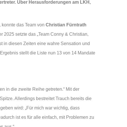
lvertreter. Über Herausforderungen am LKH,
e, konnte das Team von
Christian Fürntrath
er 2025 setzte das „Team Conny & Christian,
st in diesen Zeiten eine wahre Sensation und
m Ergebnis stellt die Liste nun 13 von 14 Mandate
en in die zweite Reihe getreten.“ Mit der
pitze. Allerdings bestreitet Trauch bereits die
egeben wird: „Für mich war wichtig, dass
adurch ist es für alle einfach, mit Problemen zu
s aus.“