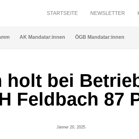
STARTSEITE
NEWSLETTER
ramm
AK Mandatar:innen
ÖGB Mandatar:innen
holt bei Betrie
H Feldbach 87 P
Jänner 20, 2025