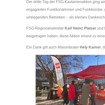
Der dritte Tag der FSG-Kastanienaktion ging a
engagierten Funktionärinnen und Funktionäre
umliegenden Betrieben – als kleines Dankeschön
FSG-Regionalsekretär
Karl Heinz Platzer
und 
beigetragen haben, diese Aktion erneut zu ein
Ein Dank gilt auch Maronibrater
Hely Karner
, 