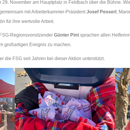
m 29. November am Hauptplatz in Feldbach über die Bühne. Wie 
, gemeinsam mit Arbeiterkammer-Präsident
Josef Pesserl
, Maro
 für ihre wertvolle Arbeit.
FSG-Regionsvorsitzender
Günter Pint
sprachen allen Helferin
em großartigen Ereignis zu machen.
der die FSG seit Jahren bei dieser Aktion unterstützt.