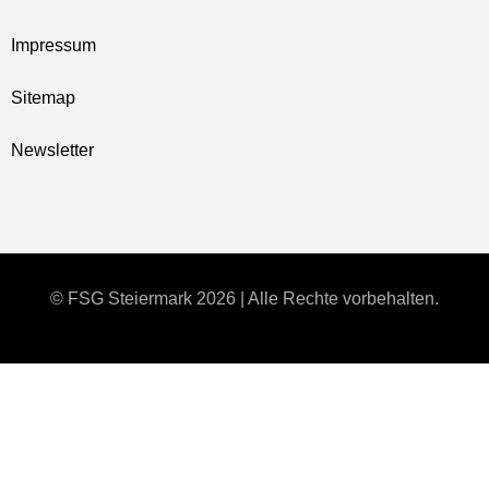
Impressum
Sitemap
Newsletter
© FSG Steiermark 2026 | Alle Rechte vorbehalten.