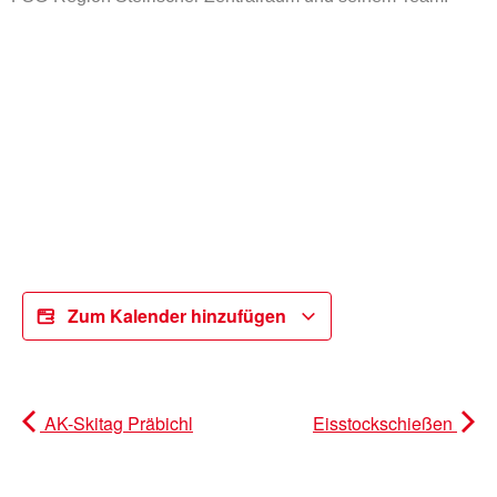
Zum Kalender hinzufügen
AK-Skitag Präbichl
Eisstockschießen