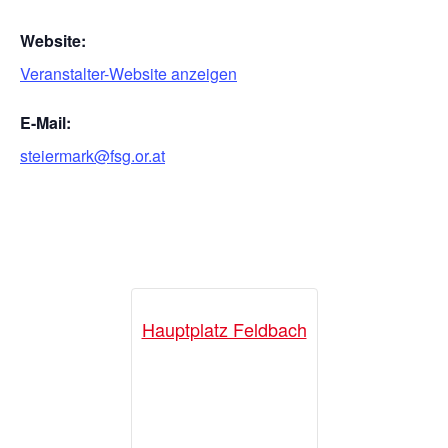
Website:
Veranstalter-Website anzeigen
E-Mail:
steiermark@fsg.or.at
Hauptplatz Feldbach