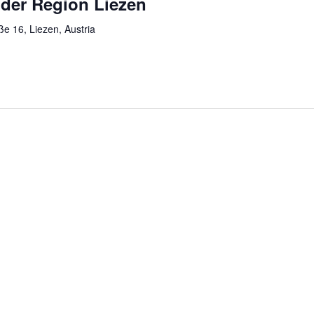
 der Region Liezen
ße 16, Liezen, Austria