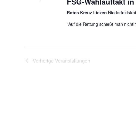
FSG-Wahlauftakt in
Rotes Kreuz Liezen
Niederfeldstra
"Auf die Rettung schießt man nicht!"
Vorherige
Veranstaltungen