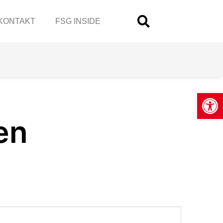
KONTAKT
FSG INSIDE
Open
en