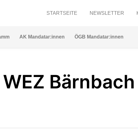
STARTSEITE
NEWSLETTER
ramm
AK Mandatar:innen
ÖGB Mandatar:innen
WEZ Bärnbach