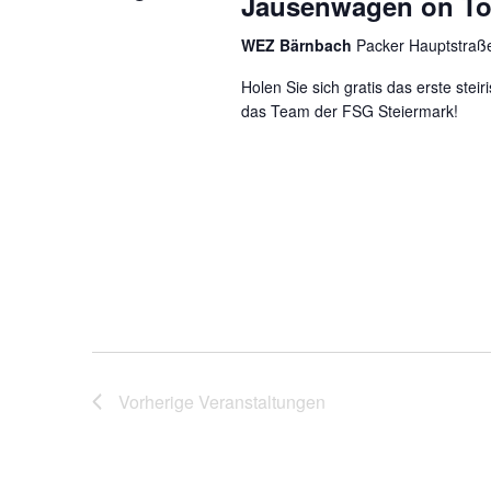
Jausenwagen on To
WEZ Bärnbach
Packer Hauptstraße
Holen Sie sich gratis das erste stei
das Team der FSG Steiermark!
Vorherige
Veranstaltungen