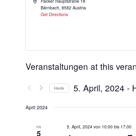
Address
Packer Hauptstraße 18
Bärnbach
,
8582
Austria
Get Directions
Veranstaltungen at this vera
5. April, 2024
 - 
Heute
Datum
wählen.
April 2024
5. April, 2024 von 10:00
bis
17:00
FR
5