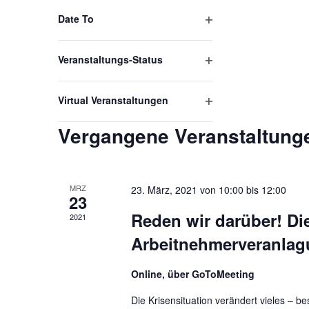
Open filter
Date To
Open filter
Veranstaltungs-Status
Open filter
Virtual Veranstaltungen
Vergangene Veranstaltung
MRZ
23. März, 2021 von 10:00
bis
12:00
23
Reden wir darüber! Di
2021
Arbeitnehmerveranla
Online, über GoToMeeting
Die Krisensituation verändert vieles – b