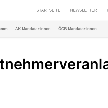
STARTSEITE
NEWSLETTER
ramm
AK Mandatar:innen
ÖGB Mandatar:innen
tungen
itnehmerveranl