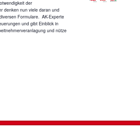
otwendigkeit der
hr denken nun viele daran und
r diversen Formulare. AK-Experte
euerungen und gibt Einblick in
rbeitnehmerveranlagung und nütze