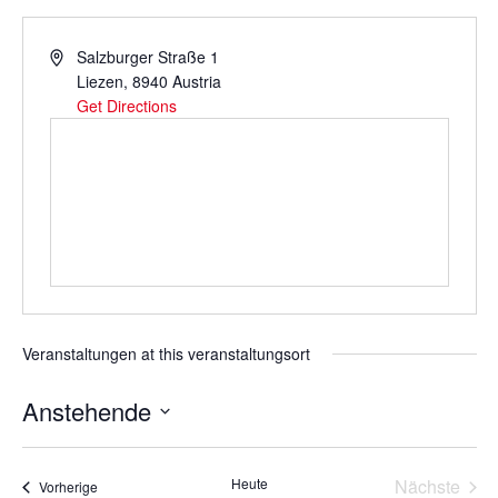
Address
Salzburger Straße 1
Liezen
,
8940
Austria
Get Directions
Veranstaltungen at this veranstaltungsort
Anstehende
Datum
wählen.
Vera
Heute
Nächste
Veranstaltungen
Vorherige