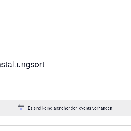
nstaltungsort
Es sind keine anstehenden events vorhanden.
Notice