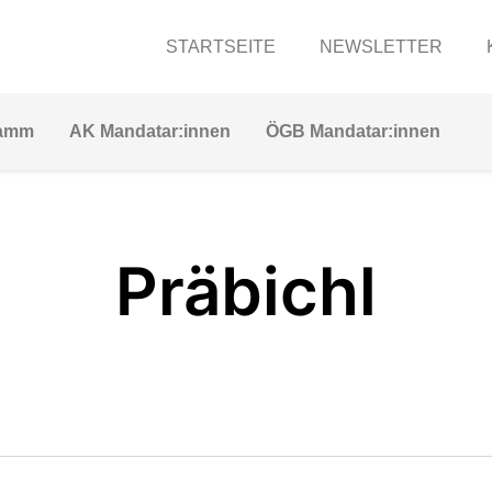
STARTSEITE
NEWSLETTER
ramm
AK Mandatar:innen
ÖGB Mandatar:innen
Präbichl