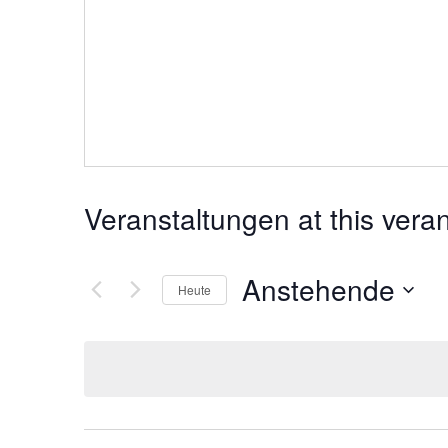
Veranstaltungen at this vera
Anstehende
Heute
Datum
wählen.